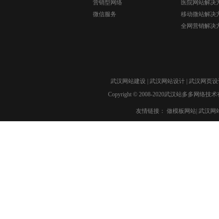
营销型网络
医院网站解决
微信服务
移动微站解决
全网营销解决
武汉网站建设
|
武汉网站设计
|
武汉网页设
Copyright © 2008-2020武汉站多多网络技术有限公
友情链接：
做模板网站
|
武汉网