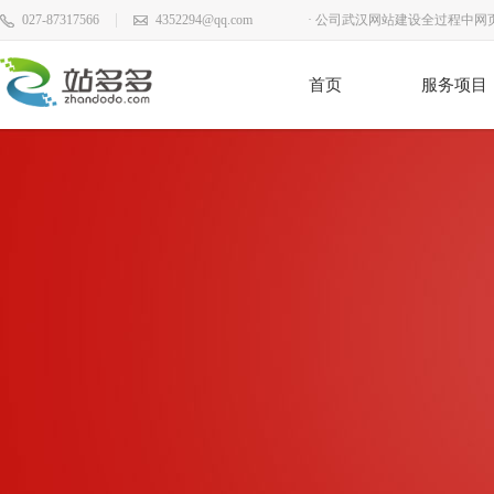
027-87317566
4352294@qq.com
· 公司武汉网站建设全过程中
· 武汉网站建设务必留意內容
首页
服务项目
· 企业武汉网站建设中怎样进行
· 2017年端午节放假安排通知
20
· 恭喜站多多百度实地认证通过
· 站多多2020年春节放假安排
20
· 外贸企业武汉网站建设的设计
· 有关对武汉网站建设的好多个