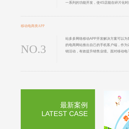
一系列的功能开发，使4S店能在碎片化
移动电商类APP
站多多网络移动APP开发解决方案可以
NO.3
的电商网站推出自己的手机客户端，作为
销活动，有效提升销售业绩。面对移动电
最新案例
LATEST CASE