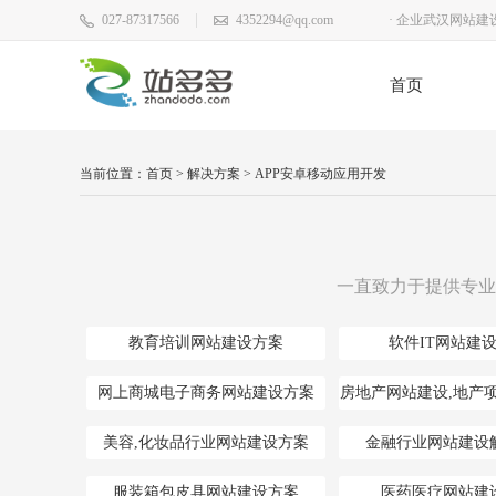
027-87317566
4352294@qq.com
· 企业武汉网站
· 2017年端午节
首页
· 恭喜站多多百
· 站多多2020年
当前位置：
首页
>
解决方案
>
APP安卓移动应用开发
· 外贸企业武汉
· 有关对武汉网
· 公司武汉网站
一直致力于提供专业
· 武汉网站建设
教育培训网站建设方案
软件IT网站建
网上商城电子商务网站建设方案
房地产网站建设,地产
美容,化妆品行业网站建设方案
金融行业网站建设
服装箱包皮具网站建设方案
医药医疗网站建