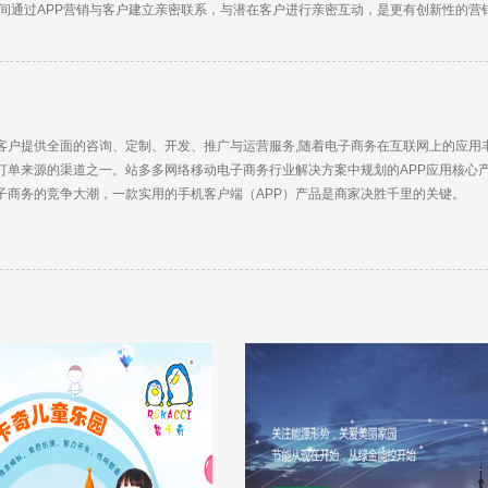
时间通过APP营销与客户建立亲密联系，与潜在客户进行亲密互动，是更有创新性的营
为客户提供全面的咨询、定制、开发、推广与运营服务,随着电子商务在互联网上的应
订单来源的渠道之一。站多多网络移动电子商务行业解决方案中规划的APP应用核心
子商务的竞争大潮，一款实用的手机客户端（APP）产品是商家决胜千里的关键。