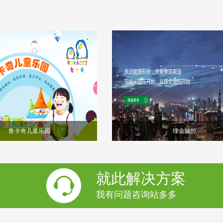
鲁卡奇儿童乐园
绿金能控
就此解决方案
我有问题咨询站多多