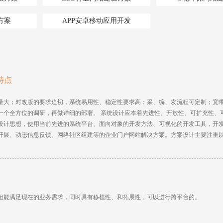
方案
APP安卓移动应用开发
特点
量大；对改版的要求迫切，系统易用性、稳定性要求高；采、编、发流程可定制；宽带
一个全方位的调研，再做详细的部署。 系统设计应本着先进性、开放性、可扩充性、
设计思想，使用当前先进的系统平台、面向对象的开发方法、可视化的开发工具，开
开展、动态信息反馈、网络社区组建等的企业门户网站解决方案。方案设计主要注重
但能满足现在的业务需求，同时具有移植性、和拓展性，可以进行跨平台的。