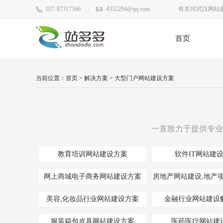
· 公司武汉网站
027-87317566
4352294@qq.com
· 武汉网站建设
首页
· 企业武汉网站
· 2017年端午节
当前位置：
首页
>
解决方案
>
大型门户网站建设方案
· 恭喜站多多百
· 站多多2020年
· 外贸企业武汉
一直致力于提供专业
教育培训网站建设方案
软件IT网站建
网上商城电子商务网站建设方案
房地产网站建设,地产
美容,化妆品行业网站建设方案
金融行业网站建设
服装箱包皮具网站建设方案
医药医疗网站建